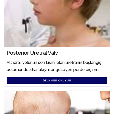
Posterior Üretral Valv
Alt idrar yolunun son kısmı olan üretranın başlangıç
bölümünde idrar akışını engelleyen perde biçimi…
DEVAMINI OKUYUN