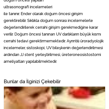
doğum öncesi yapılan
ultrasonografi incelemeleri
ile tanınır. Ender olarak doğum öncesi girişim
gerektirebilir. Sıklıkla doğum sonrası incelemelerle
değerlendirilerek cerrahi girişim gerekmediğine karar
verilir. Doğum öncesi tanınan UV darlıkların büyük kısmı
cerrahi tedavi gerektirmemektedir. Ayrıntılı üroradyolojik
incelemeler, sistoskopi, UV bileşkenin değerlendirilmesi
ardından JJ stent yerleştirilmesi, üreteroneosistostomi
ameliyatları yapılabilmektedir.
Bunlar da İlginizi Çekebilir