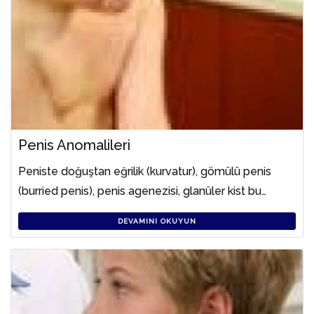
Penis Anomalileri
Peniste doğuştan eğrilik (kurvatur), gömülü penis
(burried penis), penis agenezisi, glanüler kist bu…
DEVAMINI OKUYUN