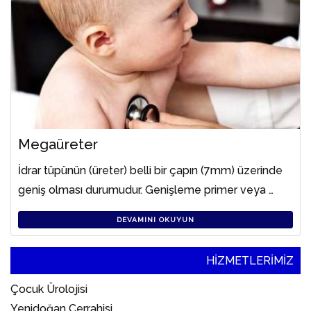
Megaüreter
İdrar tüpünün (üreter) belli bir çapın (7mm) üzerinde
geniş olması durumudur. Genişleme primer veya …
DEVAMINI OKUYUN
HİZMETLERİMİZ
Çocuk Ürolojisi
Yenidoğan Cerrahisi