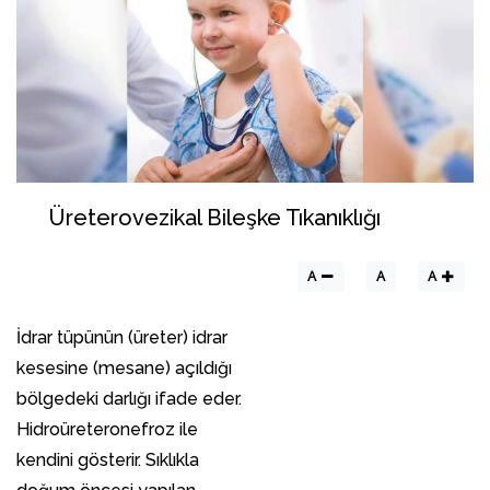
Üreterovezikal Bileşke Tıkanıklığı
A
A
A
İdrar tüpünün (üreter) idrar
kesesine (mesane) açıldığı
bölgedeki darlığı ifade eder.
Hidroüreteronefroz ile
kendini gösterir. Sıklıkla