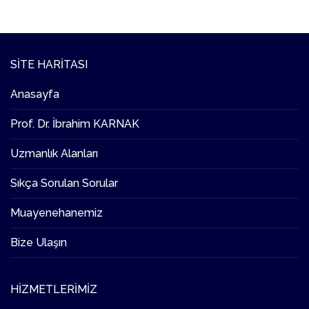
SITE HARITASI
Anasayfa
Prof. Dr. İbrahim KARNAK
Uzmanlık Alanları
Sıkça Sorulan Sorular
Muayenehanemiz
Bize Ulaşın
HIZMETLERIMIZ