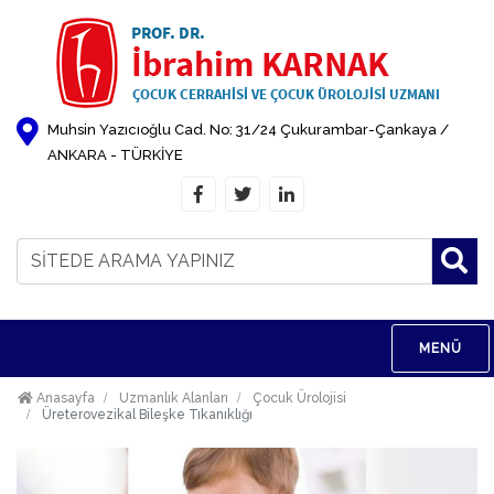
Muhsin Yazıcıoğlu Cad. No: 31/24 Çukurambar-Çankaya /
ANKARA - TÜRKİYE
AR
MENÜ
Anasayfa
Uzmanlık Alanları
Çocuk Ürolojisi
Üreterovezikal Bileşke Tıkanıklığı